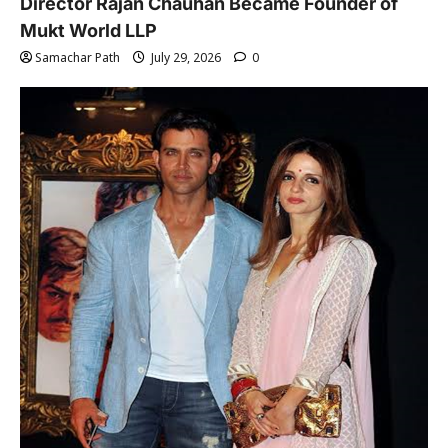
Director Rajan Chauhan Became Founder of
Mukt World LLP
Samachar Path
July 29, 2026
0