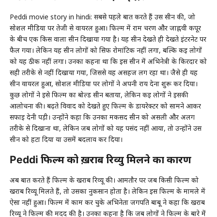
Peddi movie story in hindi: सबसे पहले बात करते हैं उस सीन की, जो
सोशल मीडिया पर तेजी से वायरल हुआ। फिल्म में राम चरण और जाह्नवी कपूर
के बीच एक किस वाला सीन दिखाया गया है। यह सीन देखते ही देखते इंटरनेट पर
फैल गया। लेकिन यह सीन लोगों को सिर्फ रोमांटिक नहीं लगा, बल्कि कई लोगों
को यह ठीक नहीं लगा। उनका कहना था कि इस सीन में अभिनेत्री के किरदार को
सही तरीके से नहीं दिखाया गया, जिससे वह असहज लग रहा था। जैसे ही यह
सीन वायरल हुआ, सोशल मीडिया पर लोगों ने अपनी राय देना शुरू कर दिया।
कुछ लोगों ने इसे फिल्म का बोल्ड सीन बताया, लेकिन कई लोगों ने इसकी
आलोचना की। बढ़ते विवाद को देखते हुए फिल्म के डायरेक्टर को सामने आकर
सफाई देनी पड़ी। उन्होंने कहा कि उनका मकसद सीन को असली और अलग
तरीके से दिखाना था, लेकिन जब लोगों को यह पसंद नहीं आया, तो उन्होंने उस
सीन को हटा दिया या उसमें बदलाव कर दिया।
Peddi फिल्म को ख़राब रिव्यु मिलने का कारण
अब बात करते हैं फिल्म के खराब रिव्यू की। आमतौर पर जब किसी फिल्म को
खराब रिव्यू मिलते हैं, तो उसका नुकसान होता है। लेकिन इस फिल्म के मामले में
ऐसा नहीं हुआ। फिल्म में काम कर चुके अभिनेता जगपति बाबू ने कहा कि खराब
रिव्यू ने फिल्म की मदद की है। उनका कहना है कि जब लोगों ने फिल्म के बारे में