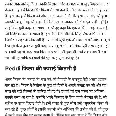
नकारात्मक बातें सुनीं, तो उनकी जिज्ञासा और बढ़ गई। लोग खुद थिएटर जाकर
देखना चाहते थे कि आखिर फिल्म में ऐसा क्या है, जिस पर इतना विवाद हो रहा
है। इसी वजह से फिल्म को और ज्यादा चर्चा मिली और इसका फायदा भी हुआ।
जगपति बाबू ने यह भी कहा कि किसी एक कलाकार को दोष देना सही नहीं है।
उन्होंने जाह्नवी कपूर का समर्थन करते हुए कहा कि एक अभिनेता वही करता है,
जो निर्देशक उससे करवाता है। इसलिए किसी सीन के लिए सिर्फ अभिनेता को
जिम्मेदार ठहराना ठीक नहीं है। फिल्म से जुड़ी एक और बात सामने आई कि कुछ
रिपोर्ट्स के अनुसार जाह्नवी कपूर अपने कुछ सीन को लेकर पूरी तरह सहज नहीं
थीं। वहीं यह भी कहा गया कि राम चरण ने भी कुछ सीन को लेकर अपनी राय
रखी थी। हालांकि इन बातों की पूरी तरह पुष्टि नहीं हुई है।
Peddi फिल्म की कमाई कितनी है
अगर फिल्म की कमाई की बात करें, तो विवादों के बावजूद
पेद्दी
अच्छा प्रदर्शन
कर रही है। फिल्म ने रिलीज के कुछ ही दिनों में अच्छी कमाई कर ली और यह
साल की बड़ी फिल्मों में शामिल हो गई है। दर्शकों को राम चरण का अभिनय
काफी पसंद आ रहा है। उन्होंने अपने किरदार के लिए काफी मेहनत की है, जो
स्क्रीन पर साफ दिखाई देती है। इसी वजह से कुछ लोग उन्हें “सुपरमैन” जैसा भी
बता रहे हैं। कुछ लोगों ने इसकी कहानी और अभिनय की तारीफ की है, तो कुछ
ने इसके कुछ सीन पर सवाल उठाए हैं। लेकिन एक बात साफ है कि विवाद और