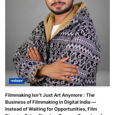
'मनोरंजन'
Filmmaking Isn’t Just Art Anymore : The
Business of Filmmaking in Digital India —
Instead of Waiting for Opportunities, Film