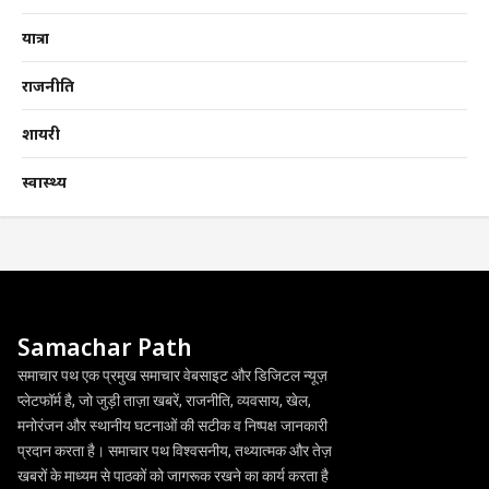
यात्रा
राजनीति
शायरी
स्वास्थ्य
Samachar Path
समाचार पथ एक प्रमुख समाचार वेबसाइट और डिजिटल न्यूज़
प्लेटफॉर्म है, जो जुड़ी ताज़ा खबरें, राजनीति, व्यवसाय, खेल,
मनोरंजन और स्थानीय घटनाओं की सटीक व निष्पक्ष जानकारी
प्रदान करता है। समाचार पथ विश्वसनीय, तथ्यात्मक और तेज़
खबरों के माध्यम से पाठकों को जागरूक रखने का कार्य करता है