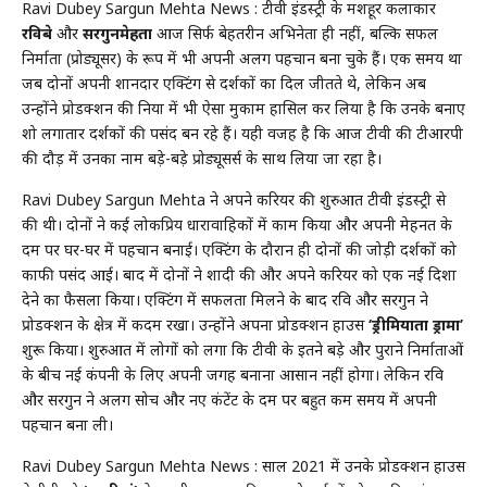
Ravi Dubey Sargun Mehta News : टीवी इंडस्ट्री के मशहूर कलाकार
रविदुबे
और
सरगुनमेहता
आज सिर्फ बेहतरीन अभिनेता ही नहीं, बल्कि सफल
निर्माता (प्रोड्यूसर) के रूप में भी अपनी अलग पहचान बना चुके हैं। एक समय था
जब दोनों अपनी शानदार एक्टिंग से दर्शकों का दिल जीतते थे, लेकिन अब
उन्होंने प्रोडक्शन की दुनिया में भी ऐसा मुकाम हासिल कर लिया है कि उनके बनाए
शो लगातार दर्शकों की पसंद बन रहे हैं। यही वजह है कि आज टीवी की टीआरपी
की दौड़ में उनका नाम बड़े-बड़े प्रोड्यूसर्स के साथ लिया जा रहा है।
Ravi Dubey Sargun Mehta ने अपने करियर की शुरुआत टीवी इंडस्ट्री से
की थी। दोनों ने कई लोकप्रिय धारावाहिकों में काम किया और अपनी मेहनत के
दम पर घर-घर में पहचान बनाई। एक्टिंग के दौरान ही दोनों की जोड़ी दर्शकों को
काफी पसंद आई। बाद में दोनों ने शादी की और अपने करियर को एक नई दिशा
देने का फैसला किया। एक्टिंग में सफलता मिलने के बाद रवि और सरगुन ने
प्रोडक्शन के क्षेत्र में कदम रखा। उन्होंने अपना प्रोडक्शन हाउस
‘ड्रीमियाता ड्रामा’
शुरू किया। शुरुआत में लोगों को लगा कि टीवी के इतने बड़े और पुराने निर्माताओं
के बीच नई कंपनी के लिए अपनी जगह बनाना आसान नहीं होगा। लेकिन रवि
और सरगुन ने अलग सोच और नए कंटेंट के दम पर बहुत कम समय में अपनी
पहचान बना ली।
Ravi Dubey Sargun Mehta News : साल 2021 में उनके प्रोडक्शन हाउस