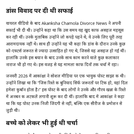
डांस विवाद पर दी थी सफाई
वायरल वीडियो के बाद Akanksha Chamola Divorce News ने अपनी
सफाई भी दी थी। उन्होंने कहा था कि उस समय वह खुद काफी असहज महसूस
कर रही थीं। उनके मुताबिक उन्होंने जो कपड़े पहने थे, वे उनके लिए पूरी तरह
आरामदायक नहीं थे। साथ ही उन्होंने यह भी कहा कि डांस के दौरान उनके कुछ
को-एक्टर्स जरूरत से ज्यादा उत्साहित हो गए थे, जिससे वह असहज हो गई थीं।
हालांकि उनके इस बयान के बाद उनके साथ काम करने वाले कुछ कलाकार
नाराज भी हो गए थे। इस वजह से यह मामला काफी दिनों तक चर्चा में रहा।
जनवरी 2026 में आकांक्षा ने सोशल मीडिया पर एक भावुक पोस्ट साझा की थी।
उन्होंने लिखा था कि “जिस रिश्ते की बुनियाद सिर्फ जरूरतों पर टिकी हो, वहां दिल
हमेशा कुर्बान होता है।” इस पोस्ट के बाद लोगों ने उनके और गौरव खन्ना के रिश्ते
में अनबन की अटकलें लगानी शुरू कर दी थीं। हालांकि बाद में आकांक्षा ने कहा
था कि यह पोस्ट उनकी निजी जिंदगी से नहीं, बल्कि एक सीरीज के प्रमोशन से
जुड़ी थी।
बच्चे को लेकर भी हुई थी चर्चा