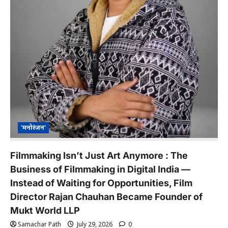
'मनोरंजन'
Filmmaking Isn’t Just Art Anymore : The
Business of Filmmaking in Digital India —
Instead of Waiting for Opportunities, Film
Director Rajan Chauhan Became Founder of
Mukt World LLP
Samachar Path
July 29, 2026
0