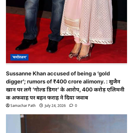
'मनोरंजन'
Sussanne Khan accused of being a ‘gold
digger’; rumors of ₹400 crore alimony. : सुजैन
खान पर लगे ‘गोल्ड डिगर’ के आरोप, 400 करोड़ एलिमनी
की अफवाह पर बहन फराह ने दिया जवाब
Samachar Path
July 24, 2026
0