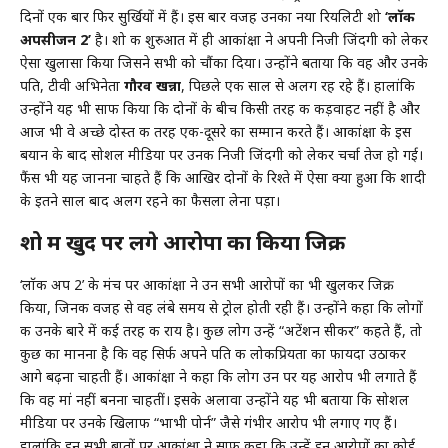
दिनों एक बार फिर सुर्खियों में हैं। इस बार वजह उनका नया रियलिटी शो
‘लॉक
अपसीजन 2’
है। शो की शुरुआत में ही आकांक्षा ने अपनी निजी जिंदगी को लेकर
ऐसा खुलासा किया जिसने सभी को चौंका दिया। उन्होंने बताया कि वह और उनके
पति, टीवी अभिनेता
गौरव खन्ना
, पिछले एक साल से अलग रह रहे हैं। हालांकि
उन्होंने यह भी साफ किया कि दोनों के बीच किसी तरह की कड़वाहट नहीं है और
आज भी वे अच्छे दोस्त की तरह एक-दूसरे का सम्मान करते हैं। आकांक्षा के इस
बयान के बाद सोशल मीडिया पर उनकी निजी जिंदगी को लेकर चर्चा तेज हो गई।
फैंस भी यह जानना चाहते हैं कि आखिर दोनों के रिश्ते में ऐसा क्या हुआ कि शादी
के इतने साल बाद अलग रहने का फैसला लेना पड़ा।
शो में खुद पर लगे आरोपों का किया जिक्र
‘लॉक अप 2’ के मंच पर आकांक्षा ने उन सभी आरोपों का भी खुलकर जिक्र
किया, जिनकी वजह से वह लंबे समय से ट्रोल होती रही हैं। उन्होंने कहा कि लोगों
की उनके बारे में कई तरह की राय है। कुछ लोग उन्हें “अटेंशन सीकर” कहते हैं, तो
कुछ का मानना है कि वह सिर्फ अपने पति की लोकप्रियता का फायदा उठाकर
आगे बढ़ना चाहती हैं। आकांक्षा ने कहा कि लोग उन पर यह आरोप भी लगाते हैं
कि वह मां नहीं बनना चाहतीं। इसके अलावा उन्होंने यह भी बताया कि सोशल
मीडिया पर उनके खिलाफ “भाभी पोर्न” जैसे गंभीर आरोप भी लगाए गए हैं।
हालांकि इन सभी बातों पर आकांक्षा ने साफ कहा कि उन्हें इन आरोपों का कोई