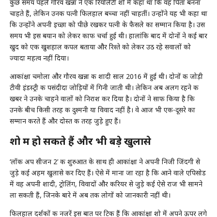
कुछ समय पहले गौरव खन्ना ने एक रियलिटी शो में कहा था कि वह पिता बनना
चाहते हैं, लेकिन उनकी पत्नी फिलहाल बच्चा नहीं चाहतीं। उन्होंने यह भी कहा था
कि उन्होंने अपनी इच्छा को पीछे रखकर पत्नी के फैसले का सम्मान किया है। उस
समय भी इस बयान को लेकर काफी चर्चा हुई थी। हालांकि बाद में दोनों ने कई बार
खुद को एक खुशहाल कपल बताया और रिश्ते को लेकर उठ रहे सवालों को
ज्यादा महत्व नहीं दिया।
आकांक्षा चमोला और गौरव खन्ना की शादी साल 2016 में हुई थी। दोनों की जोड़ी
टीवी इंडस्ट्री की पसंदीदा जोड़ियों में गिनी जाती थी। लेकिन अब अलग रहने की
खबर ने उनके चाहने वालों को निराश कर दिया है। दोनों ने साफ किया है कि
उनके बीच किसी तरह की दुश्मनी या विवाद नहीं है। वे आज भी एक-दूसरे का
सम्मान करते हैं और दोस्त की तरह जुड़े हुए हैं।
शो में हो सकते हैं और भी बड़े खुलासे
‘लॉक अप सीजन 2’ की शुरुआत के साथ ही आकांक्षा ने अपनी निजी जिंदगी से
जुड़े कई अहम खुलासे कर दिए हैं। ऐसे में माना जा रहा है कि आने वाले एपिसोड
में वह अपनी शादी, ट्रोलिंग, विवादों और करियर से जुड़े कई ऐसे राज भी सामने
ला सकती हैं, जिनके बारे में अब तक लोगों को जानकारी नहीं थी।
फिलहाल दर्शकों की नजरें इस बात पर टिकी हैं कि आकांक्षा शो में अपने ऊपर लगे