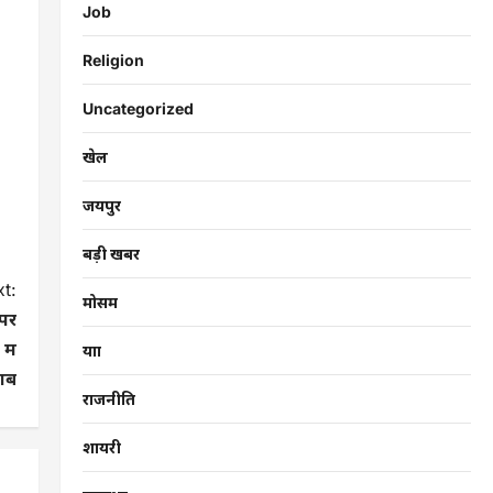
Job
Religion
Uncategorized
खेल
जयपुर
बड़ी खबर
t:
मोसम
 पर
में
यात्रा
ाब
राजनीति
शायरी