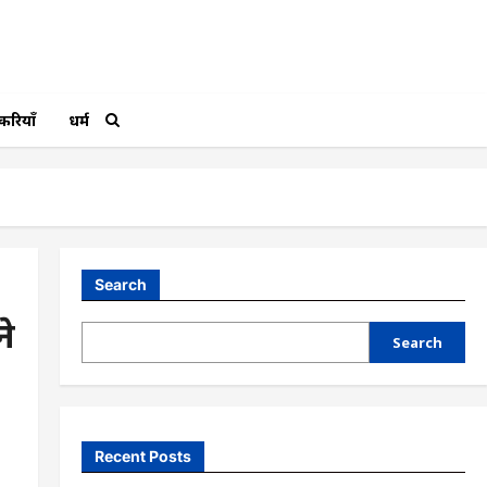
करियाँ
धर्म
Search
े
Search
Recent Posts