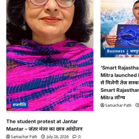
Business
जयपु
‘Smart Rajasth
Mitra launched i
से मिलेगी तेज सरकार
Smart Rajastha
Mitra लॉन्च
राजनीति
Samachar Path
The student protest at Jantar
Mantar – जंतर मंतर का छात्र आंदोलन
Samachar Path
July 26, 2026
0