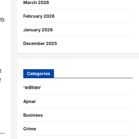
March 2026
February 2026
िति
January 2026
December 2025
ो
Categories
र
'मनोरंजन'
Ajmer
Business
Crime