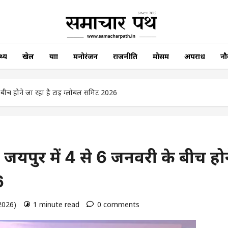
थ्य
खेल
यात्रा
मनोरंजन
राजनीति
मोसम
अपराध
नौ
बीच होने जा रहा है टाई ग्लोबल समिट 2026
यपुर में 4 से 6 जनवरी के बीच होन
6
 2026)
1 minute read
0 comments