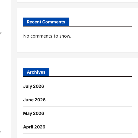
Recent Comments
स
No comments to show.
Archives
July 2026
June 2026
May 2026
April 2026
ं