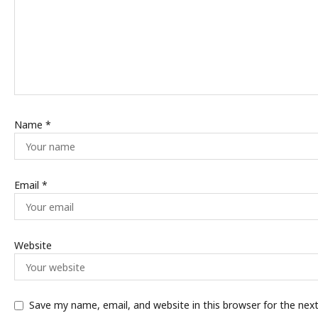
Name
*
Email
*
Website
Save my name, email, and website in this browser for the nex