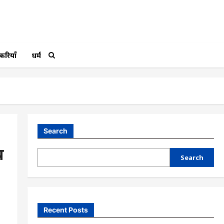
करियाँ
धर्म
Search
य
Search
Recent Posts