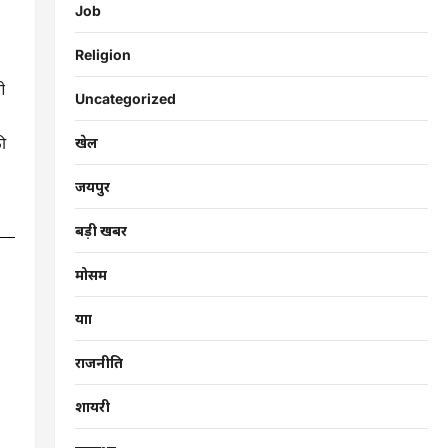
Job
Religion
ी
Uncategorized
की
खेल
जयपुर
बड़ी खबर
मोसम
यात्रा
राजनीति
शायरी