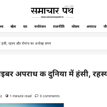
थ्य
खेल
यात्रा
मनोरंजन
राजनीति
मोसम
अपराध
नौ
ं हंसी, रहस्य और रोमांच का अनोखा संगम
र अपराध की दुनिया में हंसी, रहस्
6)
1 minute read
0 comments