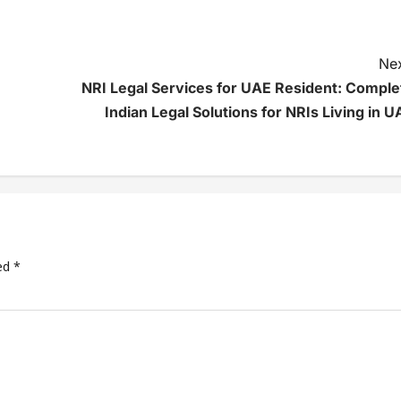
Nex
NRI Legal Services for UAE Resident: Comple
Indian Legal Solutions for NRIs Living in U
ked
*