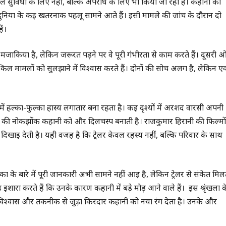
वल सुविधा के लिए नहीं, बल्कि अपराध के लिए भी किया जा रहा है। कहानी का
ुनिया के कई खतरनाक पहलू सामने आते हैं। इसी मामले की जांच के दौरान दो
ं।
मजाकिया है, लेकिन जरूरत पड़ने पर वे पूरी गंभीरता से काम करते हैं। दूसरी 
किल मामलों को सुलझाने में विश्वास करते हैं। दोनों की सोच अलग है, लेकिन 
ें हल्का-फुल्का हास्य लगातार बना रहता है। कई दृश्यों में अरशद वारसी अपनी
ेड्रो की नोकझोंक कहानी को और दिलचस्प बनाती है। राजकुमार हिरानी की फिल्मों
ाई देती है। यही वजह है कि ट्रेलर केवल रहस्य नहीं, बल्कि परिवार के साथ
मिका के बारे में पूरी जानकारी अभी सामने नहीं आई है, लेकिन ट्रेलर से संकेत मिल
शारा करते हैं कि उनके कारण कहानी में बड़े मोड़ आने वाले हैं। इस श्रृंखला क
आत्मविश्वास और तकनीक से जुड़ा किरदार कहानी को नया रंग देता है। उनके और