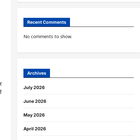
Recent Comments
No comments to show.
Archives
बर
July 2026
ं
June 2026
May 2026
April 2026