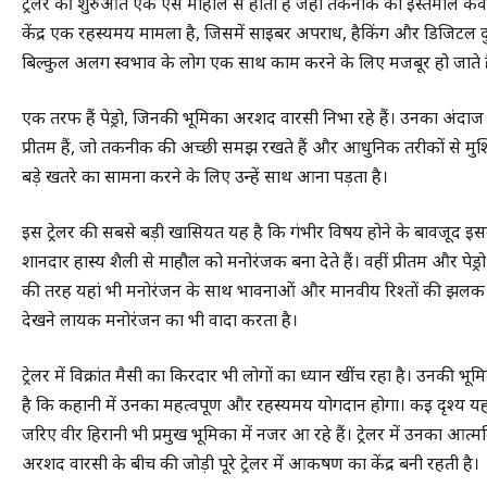
ट्रेलर की शुरुआत एक ऐसे माहौल से होती है जहां तकनीक का इस्तेमाल के
केंद्र एक रहस्यमय मामला है, जिसमें साइबर अपराध, हैकिंग और डिजिटल द
बिल्कुल अलग स्वभाव के लोग एक साथ काम करने के लिए मजबूर हो जाते है
एक तरफ हैं पेड्रो, जिनकी भूमिका अरशद वारसी निभा रहे हैं। उनका अंदाज 
प्रीतम हैं, जो तकनीक की अच्छी समझ रखते हैं और आधुनिक तरीकों से मुश्
बड़े खतरे का सामना करने के लिए उन्हें साथ आना पड़ता है।
इस ट्रेलर की सबसे बड़ी खासियत यह है कि गंभीर विषय होने के बावजूद इसम
शानदार हास्य शैली से माहौल को मनोरंजक बना देते हैं। वहीं प्रीतम और प
की तरह यहां भी मनोरंजन के साथ भावनाओं और मानवीय रिश्तों की झलक दिख
देखने लायक मनोरंजन का भी वादा करता है।
ट्रेलर में विक्रांत मैसी का किरदार भी लोगों का ध्यान खींच रहा है। उनकी भू
है कि कहानी में उनका महत्वपूर्ण और रहस्यमय योगदान होगा। कई दृश्य यह इ
जरिए वीर हिरानी भी प्रमुख भूमिका में नजर आ रहे हैं। ट्रेलर में उनका 
अरशद वारसी के बीच की जोड़ी पूरे ट्रेलर में आकर्षण का केंद्र बनी रहती है।