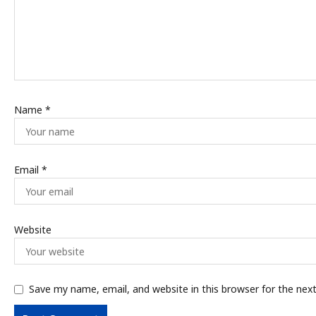
Name
*
Email
*
Website
Save my name, email, and website in this browser for the nex