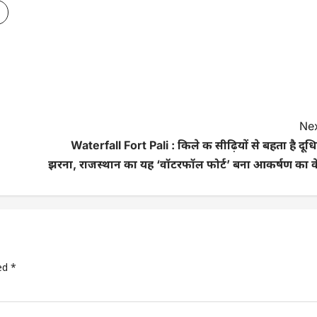
Nex
Waterfall Fort Pali : किले की सीढ़ियों से बहता है दूध
झरना, राजस्थान का यह ‘वॉटरफॉल फोर्ट’ बना आकर्षण का कें
ked
*