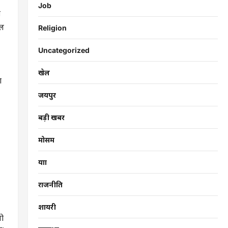
Job
ा
ील
Religion
Uncategorized
खेल
ा
जयपुर
बड़ी खबर
मोसम
यात्रा
राजनीति
शायरी
जो