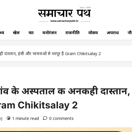
थ्य
खेल
यात्रा
मनोरंजन
राजनीति
मोसम
अपराध
नौ
 दास्तान, हंसी और भावनाओं से भरपूर है Gram Chikitsalay 2
व के अस्पताल की अनकही दास्तान,
Gram Chikitsalay 2
6)
1 minute read
0 comments