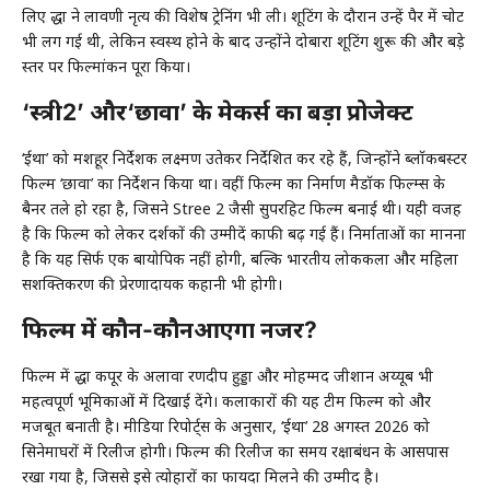
लिए श्रद्धा ने लावणी नृत्य की विशेष ट्रेनिंग भी ली। शूटिंग के दौरान उन्हें पैर में चोट
भी लग गई थी, लेकिन स्वस्थ होने के बाद उन्होंने दोबारा शूटिंग शुरू की और बड़े
स्तर पर फिल्मांकन पूरा किया।
‘स्त्री2’ और‘छावा’ के मेकर्स का बड़ा प्रोजेक्ट
‘ईथा’ को मशहूर निर्देशक लक्ष्मण उतेकर निर्देशित कर रहे हैं, जिन्होंने ब्लॉकबस्टर
फिल्म ‘छावा’ का निर्देशन किया था। वहीं फिल्म का निर्माण मैडॉक फिल्म्स के
बैनर तले हो रहा है, जिसने Stree 2 जैसी सुपरहिट फिल्म बनाई थी। यही वजह
है कि फिल्म को लेकर दर्शकों की उम्मीदें काफी बढ़ गई हैं। निर्माताओं का मानना
है कि यह सिर्फ एक बायोपिक नहीं होगी, बल्कि भारतीय लोककला और महिला
सशक्तिकरण की प्रेरणादायक कहानी भी होगी।
फिल्म में कौन-कौनआएगा नजर?
फिल्म में श्रद्धा कपूर के अलावा रणदीप हुड्डा और मोहम्मद जीशान अय्यूब भी
महत्वपूर्ण भूमिकाओं में दिखाई देंगे। कलाकारों की यह टीम फिल्म को और
मजबूत बनाती है। मीडिया रिपोर्ट्स के अनुसार, ‘ईथा’ 28 अगस्त 2026 को
सिनेमाघरों में रिलीज होगी। फिल्म की रिलीज का समय रक्षाबंधन के आसपास
रखा गया है, जिससे इसे त्योहारों का फायदा मिलने की उम्मीद है।