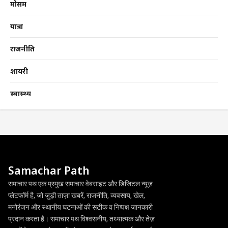
मोसम
यात्रा
राजनीति
शायरी
स्वास्थ्य
Samachar Path
समाचार पथ एक प्रमुख समाचार वेबसाइट और डिजिटल न्यूज़
प्लेटफॉर्म है, जो जुड़ी ताज़ा खबरें, राजनीति, व्यवसाय, खेल,
मनोरंजन और स्थानीय घटनाओं की सटीक व निष्पक्ष जानकारी
प्रदान करता है। समाचार पथ विश्वसनीय, तथ्यात्मक और तेज़