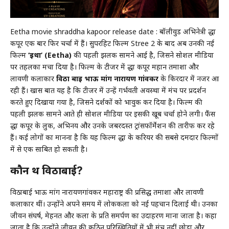
Eetha movie shraddha kapoor release date : बॉलीवुड अभिनेत्री श्रद्धा
कपूर एक बार फिर चर्चा में हैं। सुपरहिट फिल्म Stree 2 के बाद अब उनकी नई
फिल्म
‘ईथा’ (Eetha)
की पहली झलक सामने आई है, जिसने सोशल मीडिया
पर तहलका मचा दिया है। फिल्म के टीजर में श्रद्धा कपूर महान तमाशा और
लावणी कलाकार
विठा बाई भाऊ मांग नारायण गांवकर
के किरदार में नजर आ
रही हैं। खास बात यह है कि टीजर में उन्हें गर्भवती अवस्था में मंच पर प्रदर्शन
करते हुए दिखाया गया है, जिसने दर्शकों को भावुक कर दिया है। फिल्म की
पहली झलक सामने आते ही सोशल मीडिया पर इसकी खूब चर्चा होने लगी। फैंस
श्रद्धा कपूर के लुक, अभिनय और उनके जबरदस्त ट्रांसफॉर्मेशन की तारीफ कर रहे
हैं। कई लोगों का मानना है कि यह फिल्म श्रद्धा के करियर की सबसे दमदार फिल्मों
में से एक साबित हो सकती है।
कौन थीं विठाबाई?
विठाबाई भाऊ मांग नारायणगांवकर महाराष्ट्र की प्रसिद्ध तमाशा और लावणी
कलाकार थीं। उन्होंने अपने समय में लोककला को नई पहचान दिलाई थी। उनका
जीवन संघर्ष, मेहनत और कला के प्रति समर्पण का उदाहरण माना जाता है। कहा
जाता है कि उन्होंने जीवन की कठिन परिस्थितियों में भी मंच नहीं छोड़ा और