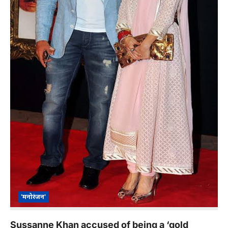
'मनोरंजन'
Sussanne Khan accused of being a ‘gold