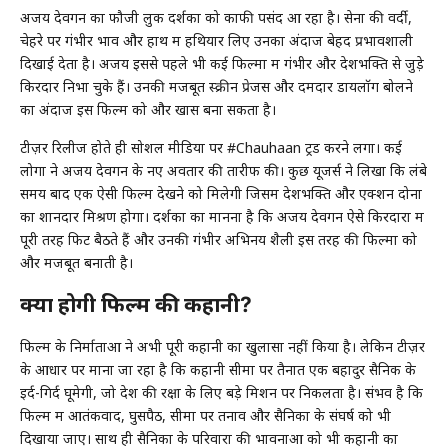
अजय देवगन का फौजी लुक दर्शकों को काफी पसंद आ रहा है। सेना की वर्दी,
चेहरे पर गंभीर भाव और हाथ में हथियार लिए उनका अंदाज बेहद प्रभावशाली
दिखाई देता है। अजय इससे पहले भी कई फिल्मों में गंभीर और देशभक्ति से जुड़े
किरदार निभा चुके हैं। उनकी मजबूत स्क्रीन प्रेजेंस और दमदार डायलॉग बोलने
का अंदाज इस फिल्म को और खास बना सकता है।
टीज़र रिलीज होते ही सोशल मीडिया पर #Chauhaan ट्रेंड करने लगा। कई
लोगों ने अजय देवगन के नए अवतार की तारीफ की। कुछ यूजर्स ने लिखा कि लंबे
समय बाद एक ऐसी फिल्म देखने को मिलेगी जिसमें देशभक्ति और एक्शन दोनों
का शानदार मिश्रण होगा। दर्शकों का मानना है कि अजय देवगन ऐसे किरदारों में
पूरी तरह फिट बैठते हैं और उनकी गंभीर अभिनय शैली इस तरह की फिल्मों को
और मजबूत बनाती है।
क्या होगी फिल्म की कहानी?
फिल्म के निर्माताओं ने अभी पूरी कहानी का खुलासा नहीं किया है। लेकिन टीज़र
के आधार पर माना जा रहा है कि कहानी सीमा पर तैनात एक बहादुर सैनिक के
इर्द-गिर्द घूमेगी, जो देश की रक्षा के लिए बड़े मिशन पर निकलता है। संभव है कि
फिल्म में आतंकवाद, घुसपैठ, सीमा पर तनाव और सैनिकों के संघर्ष को भी
दिखाया जाए। साथ ही सैनिकों के परिवारों की भावनाओं को भी कहानी का