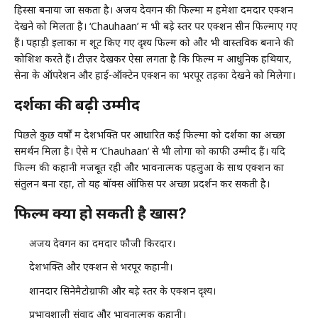
हिस्सा बनाया जा सकता है। अजय देवगन की फिल्मों में हमेशा दमदार एक्शन
देखने को मिलता है। ‘Chauhaan’ में भी बड़े स्तर पर एक्शन सीन फिल्माए गए
हैं। पहाड़ी इलाकों में शूट किए गए दृश्य फिल्म को और भी वास्तविक बनाने की
कोशिश करते हैं। टीज़र देखकर ऐसा लगता है कि फिल्म में आधुनिक हथियार,
सेना के ऑपरेशन और हाई-ऑक्टेन एक्शन का भरपूर तड़का देखने को मिलेगा।
दर्शकों की बढ़ी उम्मीदें
पिछले कुछ वर्षों में देशभक्ति पर आधारित कई फिल्मों को दर्शकों का अच्छा
समर्थन मिला है। ऐसे में ‘Chauhaan’ से भी लोगों को काफी उम्मीदें हैं। यदि
फिल्म की कहानी मजबूत रही और भावनात्मक पहलुओं के साथ एक्शन का
संतुलन बना रहा, तो यह बॉक्स ऑफिस पर अच्छा प्रदर्शन कर सकती है।
फिल्म क्यों हो सकती है खास?
अजय देवगन का दमदार फौजी किरदार।
देशभक्ति और एक्शन से भरपूर कहानी।
शानदार सिनेमैटोग्राफी और बड़े स्तर के एक्शन दृश्य।
प्रभावशाली संवाद और भावनात्मक कहानी।