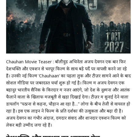
Chauhan Movie Teaser : बॉलीवुड अभिनेता अजय देवगन एक बार फिर
देशभक्ति और एक्शन से भरपूर फिल्म के साथ बड़े पर्दे पर वापसी करने जा रहे
हैं। उनकी नई फिल्म ‘Chauhaan’ का पहला लुक और टीज़र सामने आने के बाद
सोशल मीडिया पर जबरदस्त चर्चा शुरू हो गई है। फिल्म में अजय देवगन एक
बहादुर भारतीय सैनिक के किरदार में नजर आएंगे, जो देश के दुश्मनों और आतंक
फैलाने वालों के खिलाफ मजबूती से खड़ा दिखाई देगा। टीज़र में सुनाई देने वाला
डायलॉग “पठानों से कहना, चौहान आ रहा है…” लोगों के बीच तेजी से वायरल हो
रहा है। इस एक लाइन ने फिल्म के प्रति दर्शकों की उत्सुकता और बढ़ा दी है।
अजय देवगन का गंभीर अंदाज, दमदार संवाद और शानदार एक्शन फिल्म को
लेकर बड़ी उम्मीदें जगा रहे हैं।