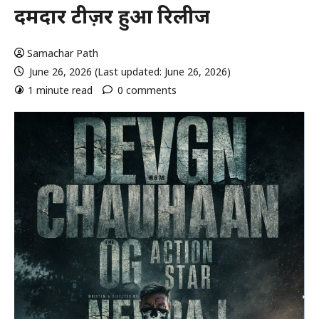
दमदार टीज़र हुआ रिलीज
Samachar Path
June 26, 2026 (Last updated: June 26, 2026)
1 minute read
0 comments