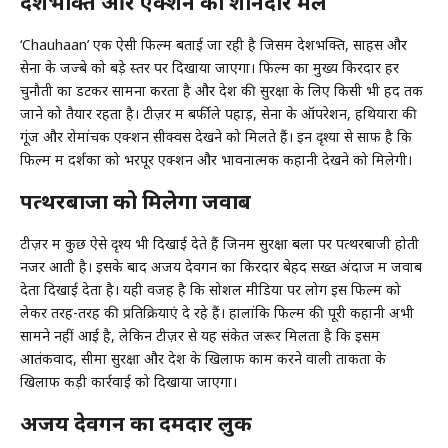
देशभक्ति और एक्शन का शानदार मेल
‘Chauhaan’ एक ऐसी फिल्म बताई जा रही है जिसमें देशभक्ति, साहस और
सेना के जज्बे को बड़े स्तर पर दिखाया जाएगा। फिल्म का मुख्य किरदार हर
चुनौती का डटकर सामना करता है और देश की सुरक्षा के लिए किसी भी हद तक
जाने को तैयार रहता है। टीज़र में बर्फीले पहाड़, सेना के ऑपरेशन, हथियारों की
गूंज और रोमांचक एक्शन सीक्वेंस देखने को मिलते हैं। इन दृश्यों से साफ है कि
फिल्म में दर्शकों को भरपूर एक्शन और भावनात्मक कहानी देखने को मिलेगी।
पत्थरबाजों को मिलेगा जवाब
टीज़र में कुछ ऐसे दृश्य भी दिखाई देते हैं जिनमें सुरक्षा बलों पर पत्थरबाजी होती
नजर आती है। इसके बाद अजय देवगन का किरदार बेहद सख्त अंदाज में जवाब
देता दिखाई देता है। यही वजह है कि सोशल मीडिया पर लोग इस फिल्म को
लेकर तरह-तरह की प्रतिक्रियाएं दे रहे हैं। हालांकि फिल्म की पूरी कहानी अभी
सामने नहीं आई है, लेकिन टीज़र से यह संकेत जरूर मिलता है कि इसमें
आतंकवाद, सीमा सुरक्षा और देश के खिलाफ काम करने वाली ताकतों के
खिलाफ कड़ी कार्रवाई को दिखाया जाएगा।
अजय देवगन का दमदार लुक