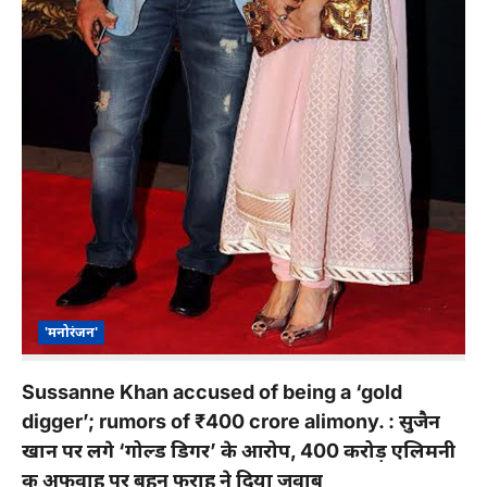
'मनोरंजन'
Sussanne Khan accused of being a ‘gold
digger’; rumors of ₹400 crore alimony. : सुजैन
खान पर लगे ‘गोल्ड डिगर’ के आरोप, 400 करोड़ एलिमनी
की अफवाह पर बहन फराह ने दिया जवाब