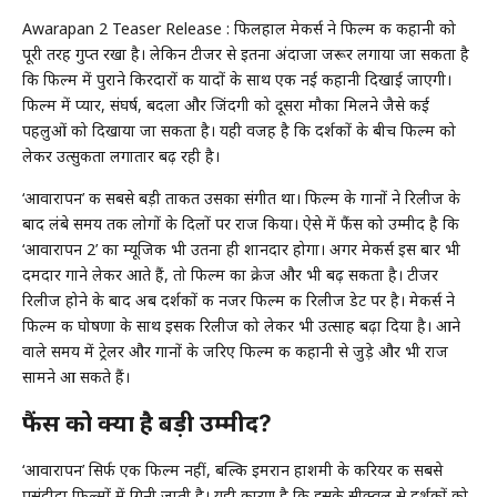
Awarapan 2 Teaser Release : फिलहाल मेकर्स ने फिल्म की कहानी को
पूरी तरह गुप्त रखा है। लेकिन टीजर से इतना अंदाजा जरूर लगाया जा सकता है
कि फिल्म में पुराने किरदारों की यादों के साथ एक नई कहानी दिखाई जाएगी।
फिल्म में प्यार, संघर्ष, बदला और जिंदगी को दूसरा मौका मिलने जैसे कई
पहलुओं को दिखाया जा सकता है। यही वजह है कि दर्शकों के बीच फिल्म को
लेकर उत्सुकता लगातार बढ़ रही है।
‘आवारापन’ की सबसे बड़ी ताकत उसका संगीत था। फिल्म के गानों ने रिलीज के
बाद लंबे समय तक लोगों के दिलों पर राज किया। ऐसे में फैंस को उम्मीद है कि
‘आवारापन 2’ का म्यूजिक भी उतना ही शानदार होगा। अगर मेकर्स इस बार भी
दमदार गाने लेकर आते हैं, तो फिल्म का क्रेज और भी बढ़ सकता है। टीजर
रिलीज होने के बाद अब दर्शकों की नजर फिल्म की रिलीज डेट पर है। मेकर्स ने
फिल्म की घोषणा के साथ इसकी रिलीज को लेकर भी उत्साह बढ़ा दिया है। आने
वाले समय में ट्रेलर और गानों के जरिए फिल्म की कहानी से जुड़े और भी राज
सामने आ सकते हैं।
फैंस को क्यों है बड़ी उम्मीद?
‘आवारापन’ सिर्फ एक फिल्म नहीं, बल्कि इमरान हाशमी के करियर की सबसे
पसंदीदा फिल्मों में गिनी जाती है। यही कारण है कि इसके सीक्वल से दर्शकों को