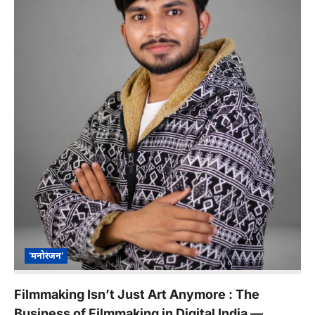
'मनोरंजन'
Filmmaking Isn’t Just Art Anymore : The
Business of Filmmaking in Digital India —