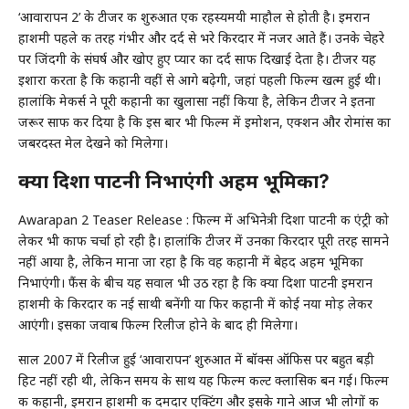
‘आवारापन 2’ के टीजर की शुरुआत एक रहस्यमयी माहौल से होती है। इमरान
हाशमी पहले की तरह गंभीर और दर्द से भरे किरदार में नजर आते हैं। उनके चेहरे
पर जिंदगी के संघर्ष और खोए हुए प्यार का दर्द साफ दिखाई देता है। टीजर यह
इशारा करता है कि कहानी वहीं से आगे बढ़ेगी, जहां पहली फिल्म खत्म हुई थी।
हालांकि मेकर्स ने पूरी कहानी का खुलासा नहीं किया है, लेकिन टीजर ने इतना
जरूर साफ कर दिया है कि इस बार भी फिल्म में इमोशन, एक्शन और रोमांस का
जबरदस्त मेल देखने को मिलेगा।
क्या दिशा पाटनी निभाएंगी अहम भूमिका?
Awarapan 2 Teaser Release : फिल्म में अभिनेत्री दिशा पाटनी की एंट्री को
लेकर भी काफी चर्चा हो रही है। हालांकि टीजर में उनका किरदार पूरी तरह सामने
नहीं आया है, लेकिन माना जा रहा है कि वह कहानी में बेहद अहम भूमिका
निभाएंगी। फैंस के बीच यह सवाल भी उठ रहा है कि क्या दिशा पाटनी इमरान
हाशमी के किरदार की नई साथी बनेंगी या फिर कहानी में कोई नया मोड़ लेकर
आएंगी। इसका जवाब फिल्म रिलीज होने के बाद ही मिलेगा।
साल 2007 में रिलीज हुई ‘आवारापन’ शुरुआत में बॉक्स ऑफिस पर बहुत बड़ी
हिट नहीं रही थी, लेकिन समय के साथ यह फिल्म कल्ट क्लासिक बन गई। फिल्म
की कहानी, इमरान हाशमी की दमदार एक्टिंग और इसके गाने आज भी लोगों की