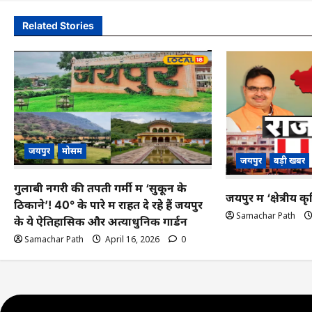
Related Stories
जयपुर
मोसम
जयपुर
बड़ी खबर
गुलाबी नगरी की तपती गर्मी में ‘सुकून के
जयपुर में ‘क्षेत्रीय
ठिकाने’! 40° के पारे में राहत दे रहे हैं जयपुर
Samachar Path
के ये ऐतिहासिक और अत्याधुनिक गार्डन
Samachar Path
April 16, 2026
0