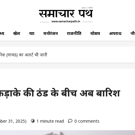
थ्य
खेल
यात्रा
मनोरंजन
राजनीति
मोसम
अपराध
नौ
रिश (मावठ) का अलर्ट भी जारी
ड़ाके की ठंड के बीच अब बारिश
ber 31, 2025)
1 minute read
0 comments