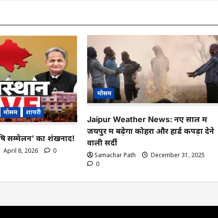
मोसम
मोसम
शायरी
Jaipur Weather News: नए साल में
जयपुर में बढ़ेगा कोहरा और हार्ड कपड़ा देने
 कृषि सम्मेलन’ का शंखनाद!
वाली सर्दी
April 8, 2026
0
Samachar Path
December 31, 2025
0