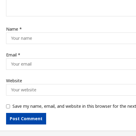
Name
*
Email
*
Website
Save my name, email, and website in this browser for the nex