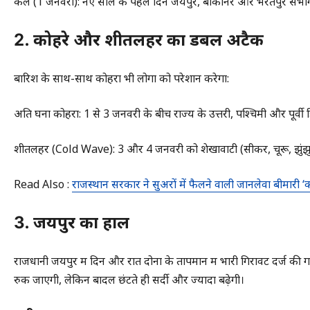
कल (1 जनवरी): नए साल के पहले दिन जयपुर, बीकानेर और भरतपुर संभाग के
2. कोहरे और शीतलहर का डबल अटैक
बारिश के साथ-साथ कोहरा भी लोगों को परेशान करेगा:
अति घना कोहरा: 1 से 3 जनवरी के बीच राज्य के उत्तरी, पश्चिमी और पूर्वी ह
शीतलहर (Cold Wave): 3 और 4 जनवरी को शेखावाटी (सीकर, चूरू, झुंझुनूं) 
Read Also :
राजस्थान सरकार ने सुअरों में फैलने वाली जानलेवा बीमार
3. जयपुर का हाल
राजधानी जयपुर में दिन और रात दोनों के तापमान में भारी गिरावट दर्ज की गई
रुक जाएगी, लेकिन बादल छंटते ही सर्दी और ज्यादा बढ़ेगी।