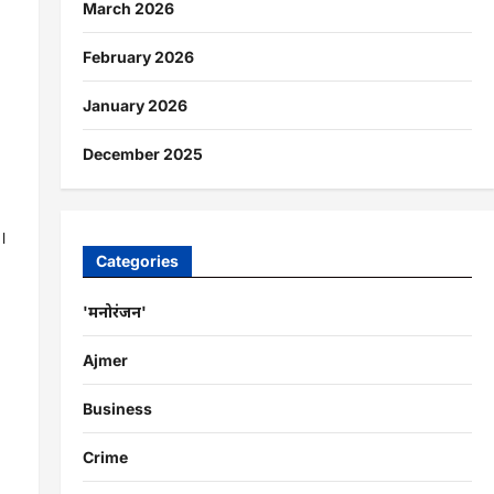
March 2026
February 2026
January 2026
December 2025
।
Categories
'मनोरंजन'
Ajmer
Business
Crime