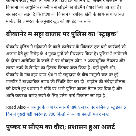
आत्मनिर्भरता’, ‘सतत विकास’ और ‘डिजिटल फार्मिंग’ है, जिससे राजस्थान के
किसानों को आधुनिक तकनीक से जोड़ने का रोडमैप तैयार किया जा रहा है।
सरकार का लक्ष्य है कि प्रदेश का किसान पारंपरिक खेती के साथ-साथ ग्लोबल
मार्केट की जरूरतों के अनुसार खुद को अपडेट कर सके।
​बीकानेर में सट्टा बाजार पर पुलिस का ‘स्ट्राइक’
बीकानेर पुलिस ने सट्टेबाजी के काले कारोबार के खिलाफ एक बड़ी कार्रवाई को
अंजाम देते हुए गिरोह के 4 मुख्य गुर्गों को गिरफ्तार किया है। पुलिस ने छापेमारी
के दौरान आरोपियों के कब्जे से 37 मोबाइल फोन, 3 अत्याधुनिक लैपटॉप और
लाखों रुपये के लेनदेन का हिसाब-किताब जब्त किया है। वहीं दूसरी ओर,
बीकानेर के नयाशहर थाना क्षेत्र में दो समुदायों के बीच मामूली बात पर हुई
मारपीट ने सांप्रदायिक तनाव की स्थिति पैदा कर दी। माहौल की संवेदनशीलता
को देखते हुए प्रशासन ने मौके पर भारी पुलिस जाब्ता तैनात कर दिया है और
शांति व्यवस्था बनाए रखने के लिए फ्लैग मार्च निकाला जा रहा है।
Read Also –
जयपुर के जवाहर नगर में ‘सफेद जहर’ पर सर्जिकल स्ट्राइक! 5
दिन में दूसरी बड़ी कार्रवाई, 700 किलो से ज्यादा नकली पनीर जब्त
​पुष्कर में सीएम का दौरा; प्रशासन हुआ अलर्ट