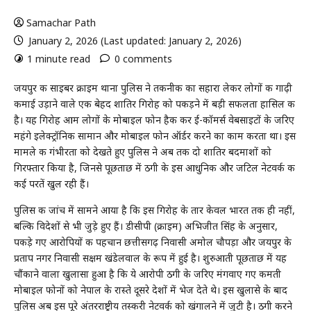
Samachar Path
January 2, 2026 (Last updated: January 2, 2026)
1 minute read
0 comments
जयपुर की साइबर क्राइम थाना पुलिस ने तकनीक का सहारा लेकर लोगों की गाढ़ी
कमाई उड़ाने वाले एक बेहद शातिर गिरोह को पकड़ने में बड़ी सफलता हासिल की
है। यह गिरोह आम लोगों के मोबाइल फोन हैक कर ई-कॉमर्स वेबसाइटों के जरिए
महंगे इलेक्ट्रॉनिक सामान और मोबाइल फोन ऑर्डर करने का काम करता था। इस
मामले की गंभीरता को देखते हुए पुलिस ने अब तक दो शातिर बदमाशों को
गिरफ्तार किया है, जिनसे पूछताछ में ठगी के इस आधुनिक और जटिल नेटवर्क की
कई परतें खुल रही हैं।
पुलिस की जांच में सामने आया है कि इस गिरोह के तार केवल भारत तक ही नहीं,
बल्कि विदेशों से भी जुड़े हुए हैं। डीसीपी (क्राइम) अभिजीत सिंह के अनुसार,
पकड़े गए आरोपियों की पहचान छत्तीसगढ़ निवासी अमोल चौपड़ा और जयपुर के
प्रताप नगर निवासी सक्षम खंडेलवाल के रूप में हुई है। शुरुआती पूछताछ में यह
चौंकाने वाला खुलासा हुआ है कि ये आरोपी ठगी के जरिए मंगवाए गए कीमती
मोबाइल फोनों को नेपाल के रास्ते दूसरे देशों में भेज देते थे। इस खुलासे के बाद
पुलिस अब इस पूरे अंतरराष्ट्रीय तस्करी नेटवर्क को खंगालने में जुटी है। ठगी करने