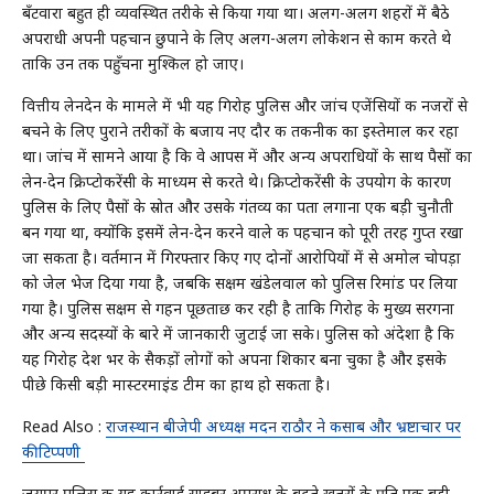
बँटवारा बहुत ही व्यवस्थित तरीके से किया गया था। अलग-अलग शहरों में बैठे
अपराधी अपनी पहचान छुपाने के लिए अलग-अलग लोकेशन से काम करते थे
ताकि उन तक पहुँचना मुश्किल हो जाए।
वित्तीय लेनदेन के मामले में भी यह गिरोह पुलिस और जांच एजेंसियों की नजरों से
बचने के लिए पुराने तरीकों के बजाय नए दौर की तकनीक का इस्तेमाल कर रहा
था। जांच में सामने आया है कि वे आपस में और अन्य अपराधियों के साथ पैसों का
लेन-देन क्रिप्टोकरेंसी के माध्यम से करते थे। क्रिप्टोकरेंसी के उपयोग के कारण
पुलिस के लिए पैसों के स्रोत और उसके गंतव्य का पता लगाना एक बड़ी चुनौती
बन गया था, क्योंकि इसमें लेन-देन करने वाले की पहचान को पूरी तरह गुप्त रखा
जा सकता है। वर्तमान में गिरफ्तार किए गए दोनों आरोपियों में से अमोल चोपड़ा
को जेल भेज दिया गया है, जबकि सक्षम खंडेलवाल को पुलिस रिमांड पर लिया
गया है। पुलिस सक्षम से गहन पूछताछ कर रही है ताकि गिरोह के मुख्य सरगना
और अन्य सदस्यों के बारे में जानकारी जुटाई जा सके। पुलिस को अंदेशा है कि
यह गिरोह देश भर के सैकड़ों लोगों को अपना शिकार बना चुका है और इसके
पीछे किसी बड़ी मास्टरमाइंड टीम का हाथ हो सकता है।
Read Also :
राजस्थान बीजेपी अध्यक्ष मदन राठौर ने कसाब और भ्रष्टाचार पर
की टिप्पणी
जयपुर पुलिस की यह कार्रवाई साइबर अपराध के बढ़ते खतरों के प्रति एक बड़ी