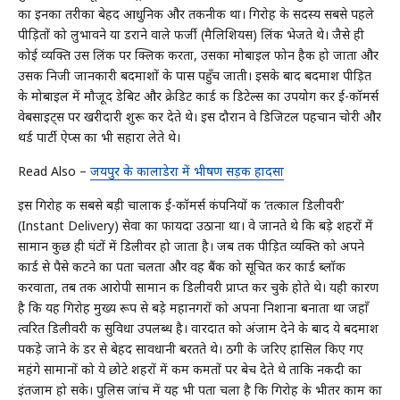
का इनका तरीका बेहद आधुनिक और तकनीकी था। गिरोह के सदस्य सबसे पहले
पीड़ितों को लुभावने या डराने वाले फर्जी (मैलिशियस) लिंक भेजते थे। जैसे ही
कोई व्यक्ति उस लिंक पर क्लिक करता, उसका मोबाइल फोन हैक हो जाता और
उसकी निजी जानकारी बदमाशों के पास पहुँच जाती। इसके बाद बदमाश पीड़ित
के मोबाइल में मौजूद डेबिट और क्रेडिट कार्ड की डिटेल्स का उपयोग कर ई-कॉमर्स
वेबसाइट्स पर खरीदारी शुरू कर देते थे। इस दौरान वे डिजिटल पहचान चोरी और
थर्ड पार्टी ऐप्स का भी सहारा लेते थे।
Read Also –
जयपुर के कालाडेरा में भीषण सड़क हादसा
इस गिरोह की सबसे बड़ी चालाकी ई-कॉमर्स कंपनियों की ‘तत्काल डिलीवरी’
(Instant Delivery) सेवा का फायदा उठाना था। वे जानते थे कि बड़े शहरों में
सामान कुछ ही घंटों में डिलीवर हो जाता है। जब तक पीड़ित व्यक्ति को अपने
कार्ड से पैसे कटने का पता चलता और वह बैंक को सूचित कर कार्ड ब्लॉक
करवाता, तब तक आरोपी सामान की डिलीवरी प्राप्त कर चुके होते थे। यही कारण
है कि यह गिरोह मुख्य रूप से बड़े महानगरों को अपना निशाना बनाता था जहाँ
त्वरित डिलीवरी की सुविधा उपलब्ध है। वारदात को अंजाम देने के बाद ये बदमाश
पकड़े जाने के डर से बेहद सावधानी बरतते थे। ठगी के जरिए हासिल किए गए
महंगे सामानों को ये छोटे शहरों में कम कीमतों पर बेच देते थे ताकि नकदी का
इंतजाम हो सके। पुलिस जांच में यह भी पता चला है कि गिरोह के भीतर काम का