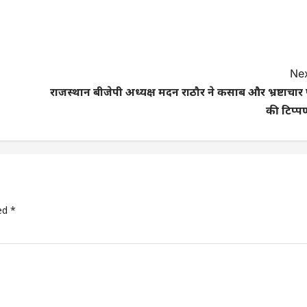
Nex
राजस्थान बीजेपी अध्यक्ष मदन राठौर ने कसाब और भ्रष्टाचार
की टिप्प
ked
*