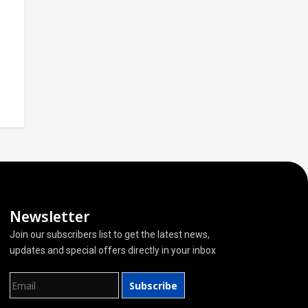
Newsletter
Join our subscribers list to get the latest news,
updates and special offers directly in your inbox
Subscribe