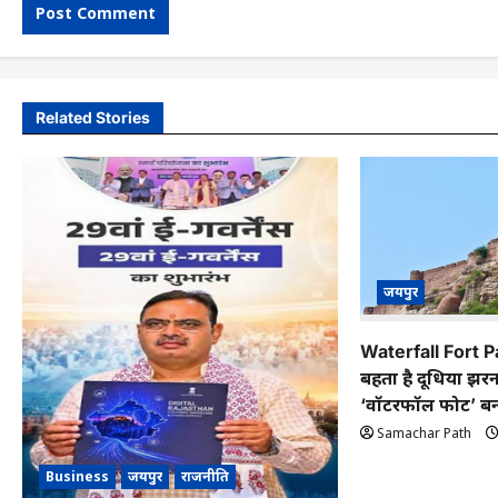
Related Stories
जयपुर
Waterfall Fort Pal
बहता है दूधिया झर
‘वॉटरफॉल फोर्ट’ बन
Samachar Path
Business
जयपुर
राजनीति