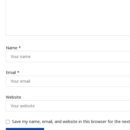
Name
*
Email
*
Website
Save my name, email, and website in this browser for the nex