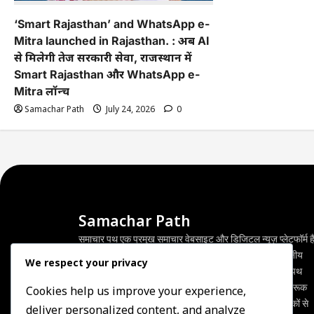
‘Smart Rajasthan’ and WhatsApp e-
Mitra launched in Rajasthan. : अब AI
से मिलेगी तेज सरकारी सेवा, राजस्थान में
Smart Rajasthan और WhatsApp e-
Mitra लॉन्च
Samachar Path
July 24, 2026
0
Samachar Path
समाचार पथ एक प्रमुख समाचार वेबसाइट और डिजिटल न्यूज़ प्लेटफॉर्म है
जो जुड़ी ताज़ा खबरें, राजनीति, व्यवसाय, खेल, मनोरंजन और स्थानीय
We respect your privacy
घटनाओं की सटीक व निष्पक्ष जानकारी प्रदान करता है। समाचार पथ
विश्वसनीय, तथ्यात्मक और तेज़ खबरों के माध्यम से पाठकों को जागरूक
Cookies help us improve your experience,
रखने का कार्य करता है और डिजिटल माध्यम से व्यापक रूप से पाठकों से
deliver personalized content, and analyze