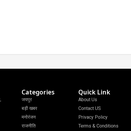
Categories
Quick Link
जयपुर
About Us
,
बड़ी खबर
Contact US
मनोरंजन
Privacy Policy
राजनीति
Terms & Conditions