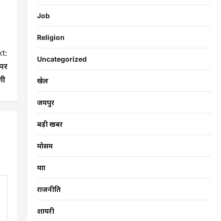
Job
Religion
t:
Uncategorized
 पर
णी
खेल
जयपुर
बड़ी खबर
मोसम
यात्रा
राजनीति
शायरी