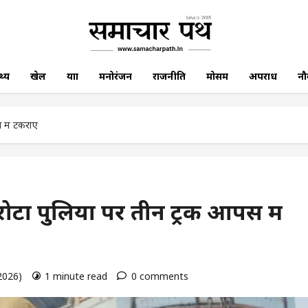
थ्य
खेल
यात्रा
मनोरंजन
राजनीति
मोसम
अपराध
नौ
 में टकराए
टा पुलिया पर तीन ट्रक आपस में
 2026)
1 minute read
0 comments