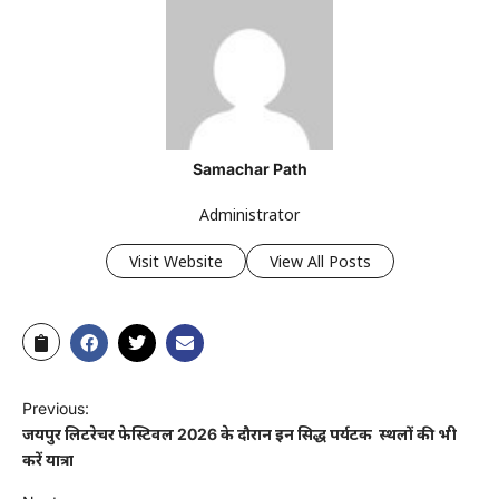
Samachar Path
Administrator
Visit Website
View All Posts
Previous:
जयपुर लिटरेचर फेस्टिवल 2026 के दौरान इन प्रसिद्ध पर्यटक स्थलों की भी
करें यात्रा