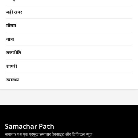
बड़ी खबर
मोसम
यात्रा
राजनीति
शायरी
स्वास्थ्य
Samachar Path
समाचार पथ एक प्रमुख समाचार वेबसाइट और डिजिटल न्यूज़